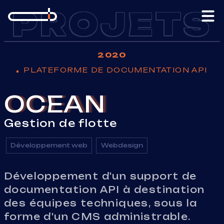
Aller au contenu
PROJETS
2020
PLATEFORME DE DOCUMENTATION API
OCEAN
Gestion de flotte
Développement web
Webdesign
Développement d'un support de
documentation API à destination
des équipes techniques, sous la
forme d'un CMS administrable.