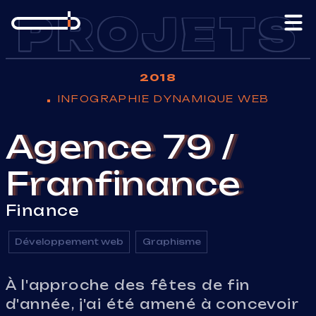
Aller au contenu
PROJETS
2018
INFOGRAPHIE DYNAMIQUE WEB
Agence 79 /
Franfinance
Finance
Développement web
Graphisme
À l'approche des fêtes de fin
d'année, j'ai été amené à concevoir