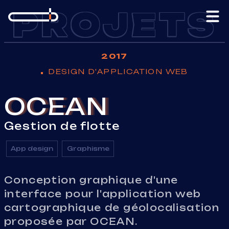
Aller au contenu
PROJETS
2017
DESIGN D'APPLICATION WEB
OCEAN
Gestion de flotte
App design
Graphisme
Conception graphique d'une
interface pour l'application web
cartographique de géolocalisation
proposée par OCEAN.