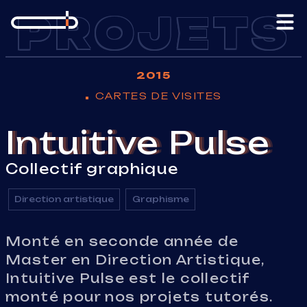
Aller au contenu
PROJETS
2015
CARTES DE VISITES
Intuitive Pulse
Collectif graphique
Direction artistique
Graphisme
Monté en seconde année de
Master en Direction Artistique,
Intuitive Pulse est le collectif
monté pour nos projets tutorés.